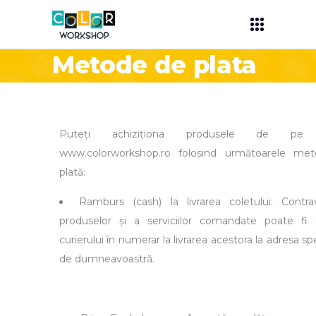
Metode de plata
Puteți achiziționa produsele de pe s
www.colorworkshop.ro folosind următoarele me
plată:
Ramburs (cash) la livrarea coletului: Contra
produselor și a serviciilor comandate poate fi 
curierului în numerar la livrarea acestora la adresa sp
de dumneavoastră.