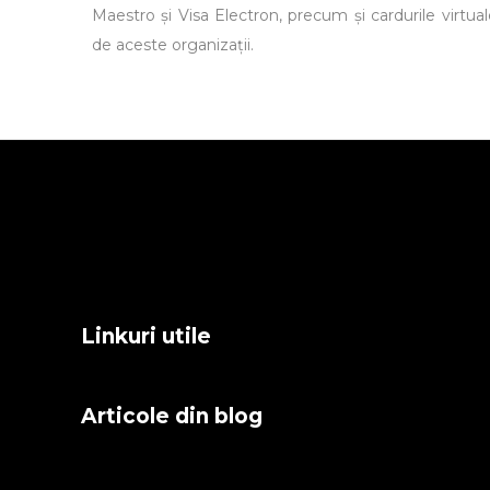
Maestro și Visa Electron, precum și cardurile virtua
de aceste organizații.
Linkuri utile
Articole din blog