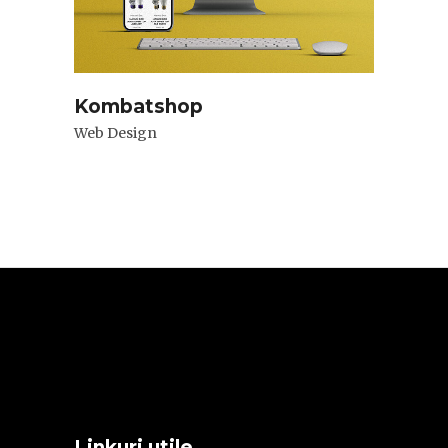
Kombatshop
Web Design
Linkuri utile