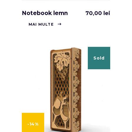
Notebook lemn
70,00
lei
MAI MULTE
Sold
-14%