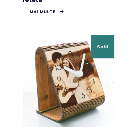
retete
MAI MULTE
Sold