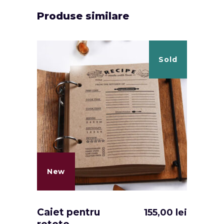
Produse similare
Sold
New
Caiet pentru
155,00
lei