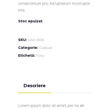
consectetuer pro. Ad luptatum incorrupte
eos.
Stoc epuizat
SKU:
CAD-006
Categorie:
Cadouri
Etichetă:
Foto
Descriere
Lorem ipsum dolor sit amet, per ne alii