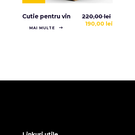
Cutie pentru vin
220,00
lei
190,00
lei
MAI MULTE
Linkuri utile