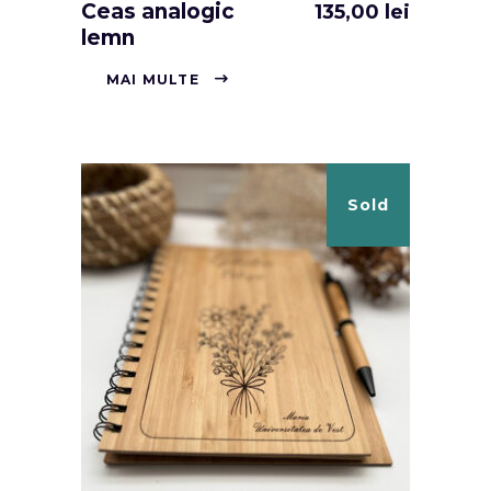
Ceas analogic
135,00
lei
lemn
MAI MULTE
Sold