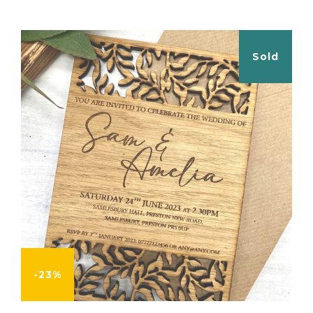
Sold
-23%