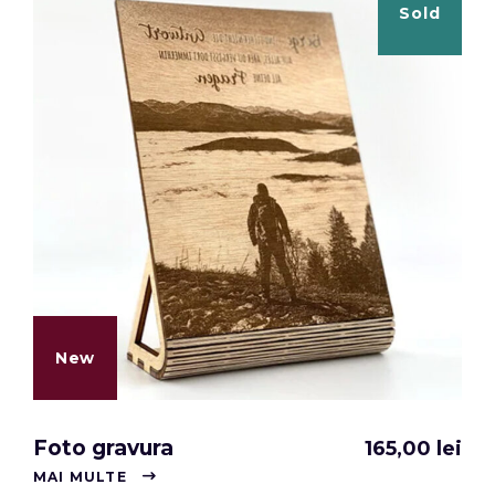
Sold
New
Foto gravura
165,00
lei
MAI MULTE