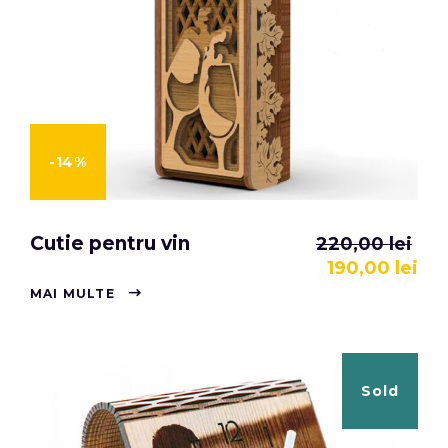
-14%
Cutie pentru vin
220,00
lei
190,00
lei
MAI MULTE
Sold