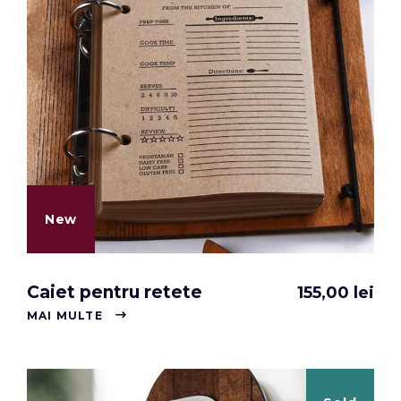
New
Caiet pentru retete
155,00
lei
MAI MULTE