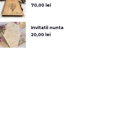
70,00
lei
Invitatii nunta
20,00
lei
Categorii de produse
CADOURI
EVENIMENTE
RESTAURANT
UNCATEGORIZED