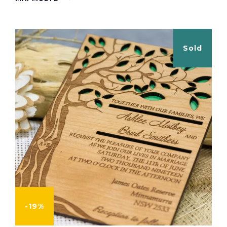
Sold
-19%