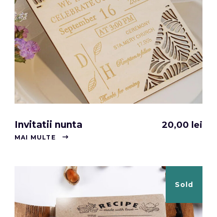
Invitatii nunta
20,00
lei
MAI MULTE
Sold