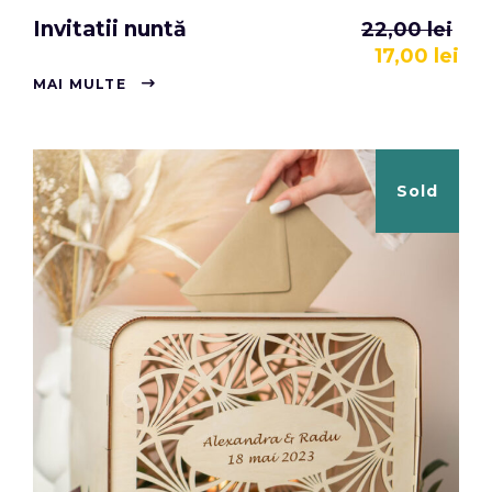
Invitatii nuntă
22,00
lei
17,00
lei
MAI MULTE
Sold