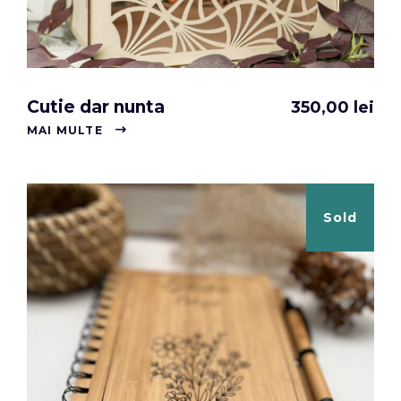
Cutie dar nunta
350,00
lei
MAI MULTE
Sold