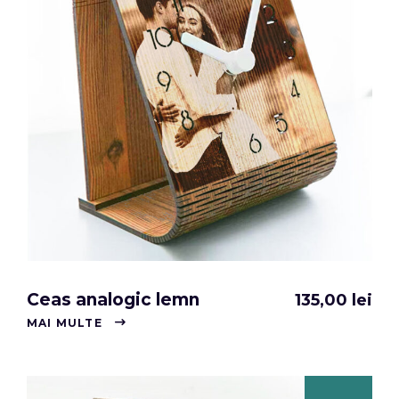
Ceas analogic lemn
135,00
lei
MAI MULTE