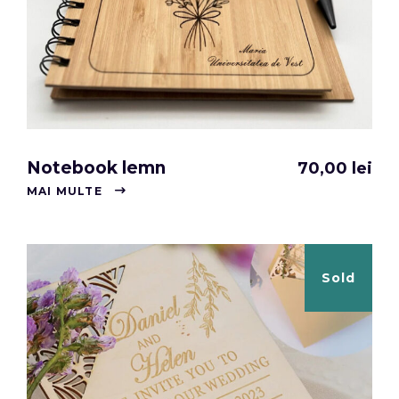
Notebook lemn
70,00
lei
MAI MULTE
Sold